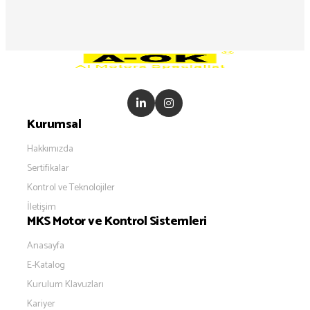
Kurumsal
Hakkımızda
Sertifikalar
Kontrol ve Teknolojiler
İletişim
MKS Motor ve Kontrol Sistemleri
Anasayfa
E-Katalog
Kurulum Klavuzları
Kariyer